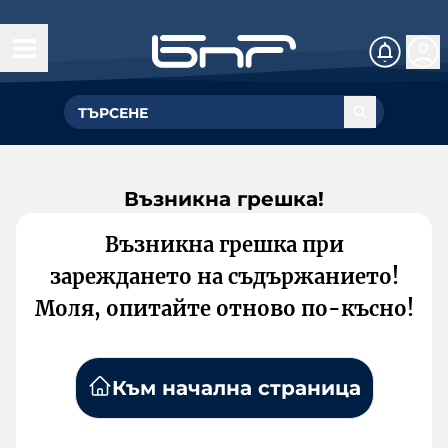
Възникна грешка!
Възникна грешка при
зареждането на съдържанието!
Моля, опитайте отново по-късно!
Към начална страница