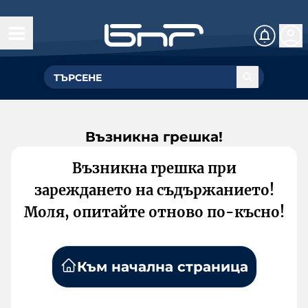
Възникна грешка!
Възникна грешка при
зареждането на съдържанието!
Моля, опитайте отново по-късно!
Към начална страница