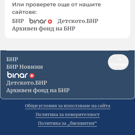
Или проверете още от нашите
сайтове:
БНР
Детското.БНР
Архивен фонд на БНР
БНР
Нагоре
БНР Новини
Детското.БНР
Архивен фонд на БНР
Общи условия за използване на сайта
Политика за поверителност
Политика за „бисквитки“