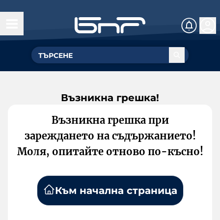
Възникна грешка!
Възникна грешка при
зареждането на съдържанието!
Моля, опитайте отново по-късно!
Към начална страница