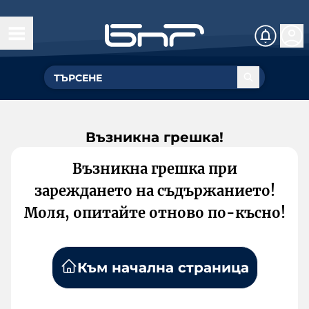
Възникна грешка!
Възникна грешка при
зареждането на съдържанието!
Моля, опитайте отново по-късно!
Към начална страница