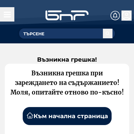
Възникна грешка!
Възникна грешка при
зареждането на съдържанието!
Моля, опитайте отново по-късно!
Към начална страница