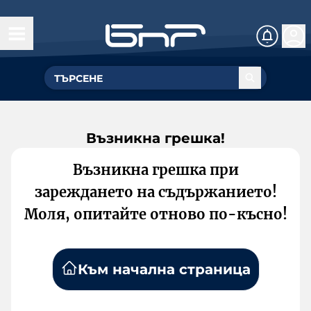
Възникна грешка!
Възникна грешка при
зареждането на съдържанието!
Моля, опитайте отново по-късно!
Към начална страница