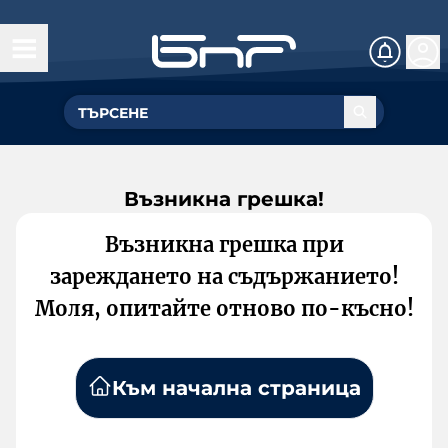
Възникна грешка!
Възникна грешка при
зареждането на съдържанието!
Моля, опитайте отново по-късно!
Към начална страница