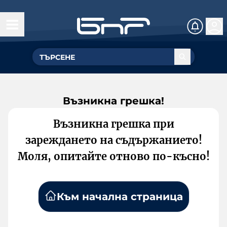
Възникна грешка!
Възникна грешка при
зареждането на съдържанието!
Моля, опитайте отново по-късно!
Към начална страница