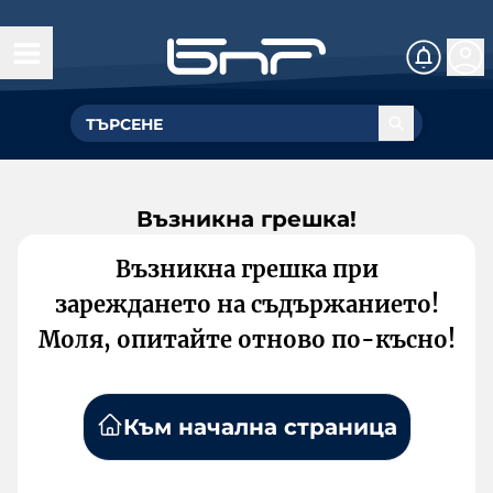
Възникна грешка!
Възникна грешка при
зареждането на съдържанието!
Моля, опитайте отново по-късно!
Към начална страница