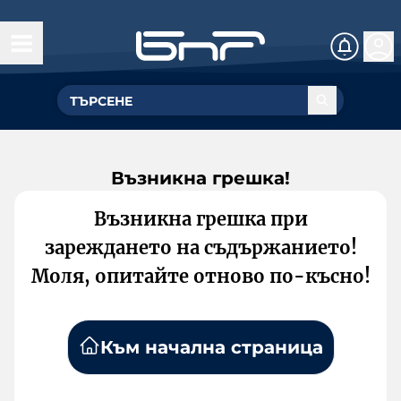
Възникна грешка!
Възникна грешка при
зареждането на съдържанието!
Моля, опитайте отново по-късно!
Към начална страница