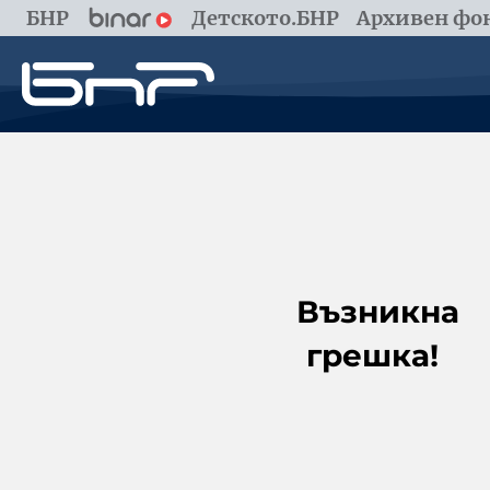
БНР
Детското.БНР
Архивен фон
Възникна
грешка!