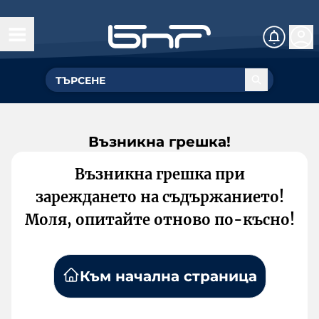
Възникна грешка!
Възникна грешка при
зареждането на съдържанието!
Моля, опитайте отново по-късно!
Към начална страница