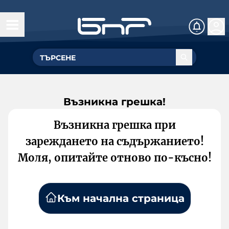
Възникна грешка!
Възникна грешка при
зареждането на съдържанието!
Моля, опитайте отново по-късно!
Към начална страница