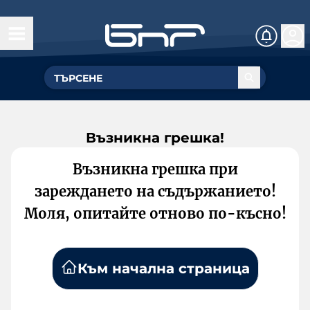
Възникна грешка!
Възникна грешка при
зареждането на съдържанието!
Моля, опитайте отново по-късно!
Към начална страница