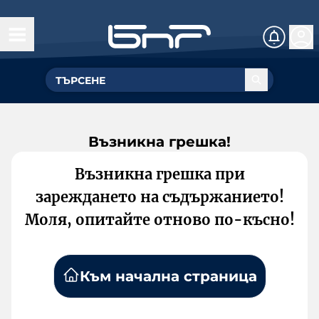
Възникна грешка!
Възникна грешка при
зареждането на съдържанието!
Моля, опитайте отново по-късно!
Към начална страница