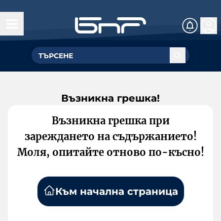
Възникна грешка!
Възникна грешка при
зареждането на съдържанието!
Моля, опитайте отново по-късно!
Към начална страница