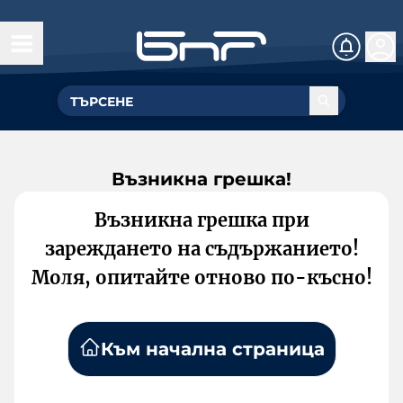
Възникна грешка!
Възникна грешка при
зареждането на съдържанието!
Моля, опитайте отново по-късно!
Към начална страница