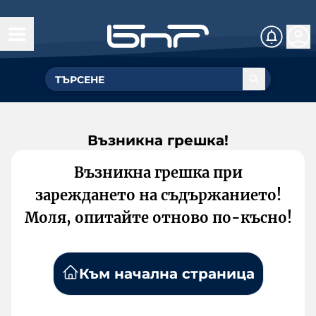
Възникна грешка!
Възникна грешка при
зареждането на съдържанието!
Моля, опитайте отново по-късно!
Към начална страница