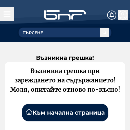
Възникна грешка!
Възникна грешка при
зареждането на съдържанието!
Моля, опитайте отново по-късно!
Към начална страница