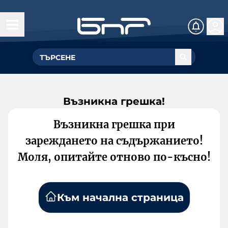
Възникна грешка!
Възникна грешка при
зареждането на съдържанието!
Моля, опитайте отново по-късно!
Към начална страница