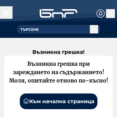
Възникна грешка!
Възникна грешка при
зареждането на съдържанието!
Моля, опитайте отново по-късно!
Към начална страница