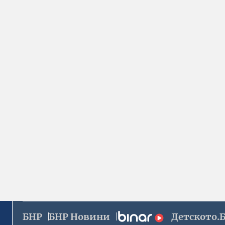
БНР
БНР Новини
Детското.