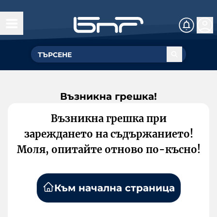
Възникна грешка!
Възникна грешка при
зареждането на съдържанието!
Моля, опитайте отново по-късно!
Към начална страница