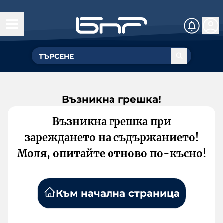
Възникна грешка!
Възникна грешка при
зареждането на съдържанието!
Моля, опитайте отново по-късно!
Към начална страница