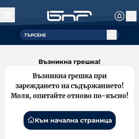
Възникна грешка!
Възникна грешка при
зареждането на съдържанието!
Моля, опитайте отново по-късно!
Към начална страница