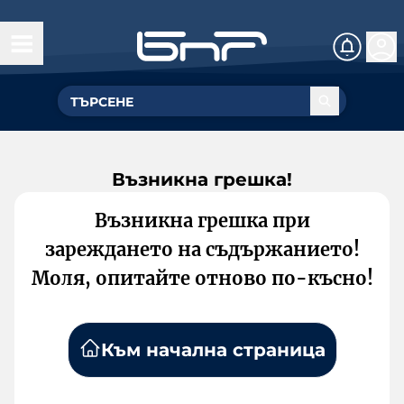
Възникна грешка!
Възникна грешка при
зареждането на съдържанието!
Моля, опитайте отново по-късно!
Към начална страница