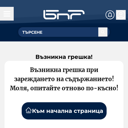
Възникна грешка!
Възникна грешка при
зареждането на съдържанието!
Моля, опитайте отново по-късно!
Към начална страница