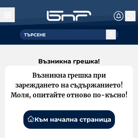
Възникна грешка!
Възникна грешка при
зареждането на съдържанието!
Моля, опитайте отново по-късно!
Към начална страница