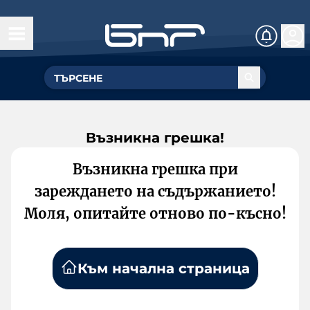
Възникна грешка!
Възникна грешка при
зареждането на съдържанието!
Моля, опитайте отново по-късно!
Към начална страница