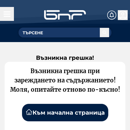
Възникна грешка!
Възникна грешка при
зареждането на съдържанието!
Моля, опитайте отново по-късно!
Към начална страница