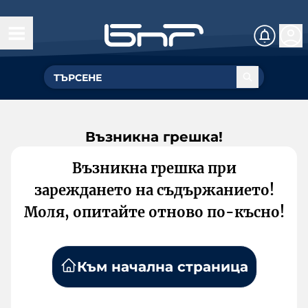
Възникна грешка!
Възникна грешка при
зареждането на съдържанието!
Моля, опитайте отново по-късно!
Към начална страница