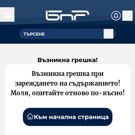
Възникна грешка!
Възникна грешка при
зареждането на съдържанието!
Моля, опитайте отново по-късно!
Към начална страница