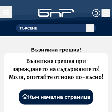
Възникна грешка!
Възникна грешка при
зареждането на съдържанието!
Моля, опитайте отново по-късно!
Към начална страница