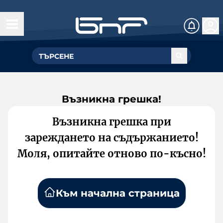
Възникна грешка!
Възникна грешка при
зареждането на съдържанието!
Моля, опитайте отново по-късно!
Към начална страница