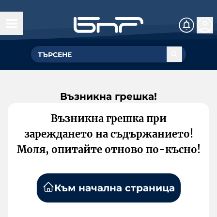
Възникна грешка!
Възникна грешка при
зареждането на съдържанието!
Моля, опитайте отново по-късно!
Към начална страница