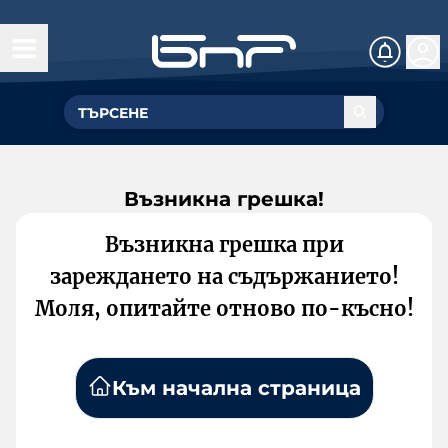
Възникна грешка!
Възникна грешка при
зареждането на съдържанието!
Моля, опитайте отново по-късно!
Към начална страница