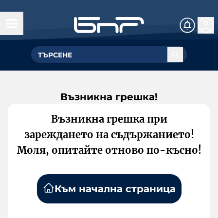
Възникна грешка!
Възникна грешка при
зареждането на съдържанието!
Моля, опитайте отново по-късно!
Към начална страница