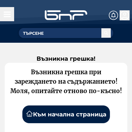
Възникна грешка!
Възникна грешка при
зареждането на съдържанието!
Моля, опитайте отново по-късно!
Към начална страница