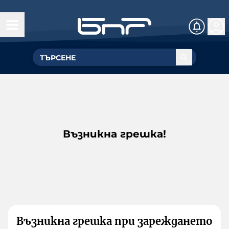
Възникна грешка!
Възникна грешка при зареждането