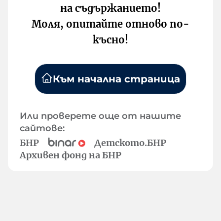
на съдържанието!
Моля, опитайте отново по-
късно!
Към начална страница
Или проверете още от нашите
сайтове:
БНР
Детското.БНР
Архивен фонд на БНР