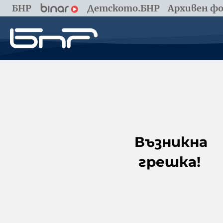
БНР
Детското.БНР
Архивен фо
Възникна
грешка!