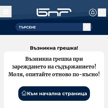
Възникна грешка!
Възникна грешка при
зареждането на съдържанието!
Моля, опитайте отново по-късно!
Към начална страница