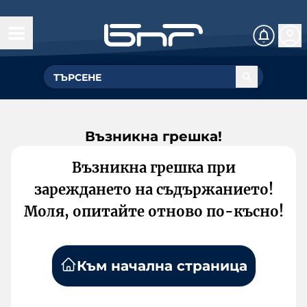
Възникна грешка!
Възникна грешка при
зареждането на съдържанието!
Моля, опитайте отново по-късно!
Към начална страница