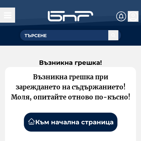
Възникна грешка!
Възникна грешка при
зареждането на съдържанието!
Моля, опитайте отново по-късно!
Към начална страница