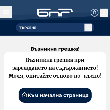
Възникна грешка!
Възникна грешка при
зареждането на съдържанието!
Моля, опитайте отново по-късно!
Към начална страница