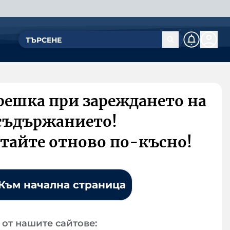
решка при зареждането на
съдържанието!
тайте отново по-късно!
Към начална страница
от нашите сайтове: