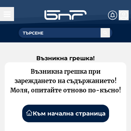
Възникна грешка!
Възникна грешка при
зареждането на съдържанието!
Моля, опитайте отново по-късно!
Към начална страница