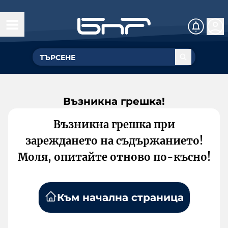
Възникна грешка!
Възникна грешка при
зареждането на съдържанието!
Моля, опитайте отново по-късно!
Към начална страница