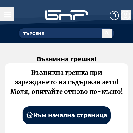
Възникна грешка!
Възникна грешка при
зареждането на съдържанието!
Моля, опитайте отново по-късно!
Към начална страница