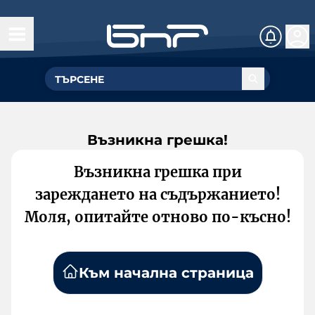
Възникна грешка!
Възникна грешка при
зареждането на съдържанието!
Моля, опитайте отново по-късно!
Към начална страница